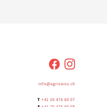
info@agriswiss.ch
T
+41 26 476 60 07
F
+41 26 476 60 08