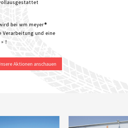
 vollausgestattet
wird bei wm meyer®
 Verarbeitung und eine
» !
nsere Aktionen anschauen