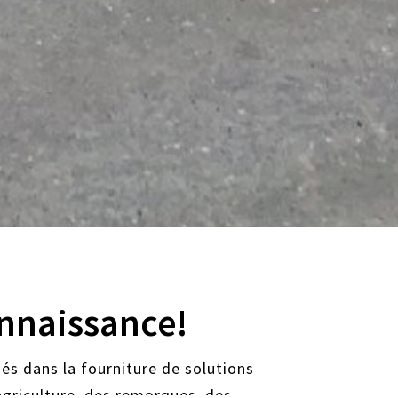
nnaissance!
s dans la fourniture de solutions
agriculture, des remorques, des