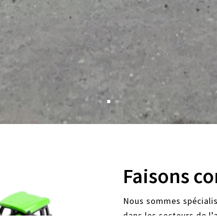
Faisons co
Nous sommes spécialisé
dans les secteurs de l’