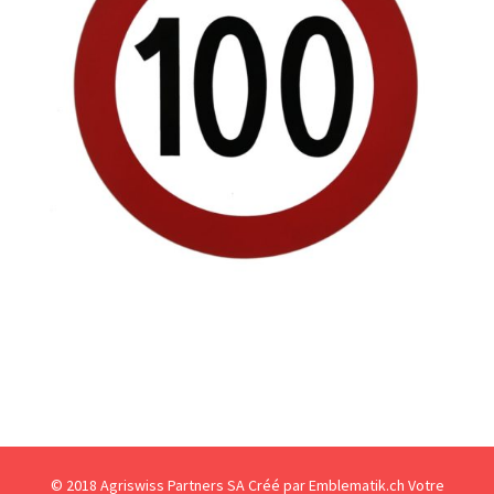
© 2018 Agriswiss Partners SA
Créé par Emblematik.ch Votre