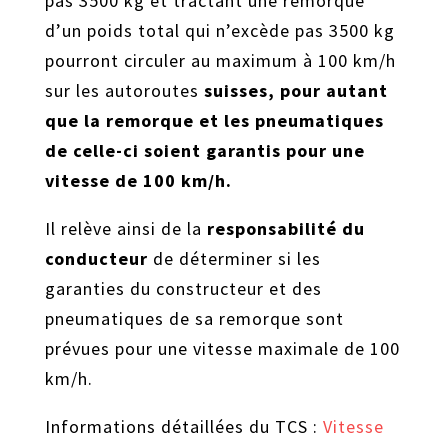
pas 3500 kg et tractant une remorque
d’un poids total qui n’excède pas 3500 kg
pourront circuler au maximum à 100 km/h
sur les autoroutes
suisses
,
pour autant
que la remorque et les pneumatiques
de celle-ci soient garantis pour une
vitesse de 100 km/h.
I
l relève ainsi de la
responsabilité du
conducteur
de déterminer si les
garanties du constructeur et des
pneumatiques de sa remorque sont
prévues pour une vitesse maximale de 100
km/h.
Informations détaillées du TCS :
Vitesse